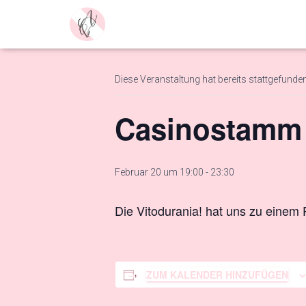
« Alle Veranstaltungen
Diese Veranstaltung hat bereits stattgefunden
Casinostamm
Februar 20 um 19:00
-
23:30
Die Vitodurania! hat uns zu einem
ZUM KALENDER HINZUFÜGEN