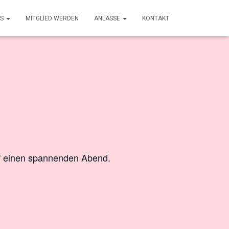
NS
MITGLIED WERDEN
ANLÄSSE
KONTAKT
uf einen spannenden Abend.