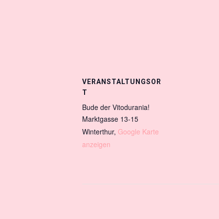
VERANSTALTUNGSOR
T
Bude der Vitodurania!
Marktgasse 13-15
Winterthur
,
Google Karte
anzeigen