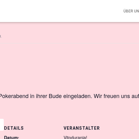
ÜBER U
.
 Pokerabend in ihrer Bude eingeladen. Wir freuen uns a
DETAILS
VERANSTALTER
Datum:
Vitodurania!